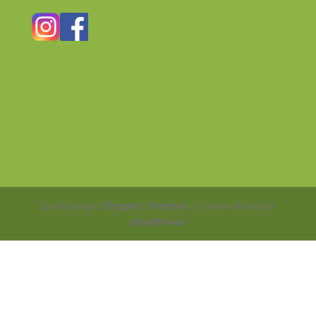
Diseñado por
Elegant Themes
| Desarrollado por
WordPress