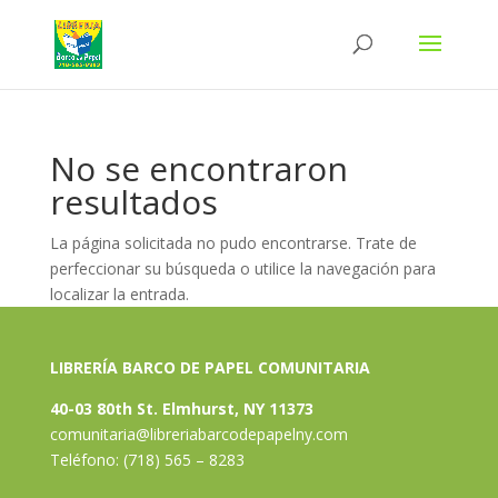
No se encontraron
resultados
La página solicitada no pudo encontrarse. Trate de
perfeccionar su búsqueda o utilice la navegación para
localizar la entrada.
LIBRERÍA BARCO DE PAPEL COMUNITARIA
40-03 80th St. Elmhurst, NY 11373
comunitaria@libreriabarcodepapelny.com
Teléfono: (718) 565 – 8283