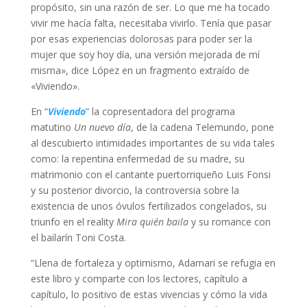
propósito, sin una razón de ser. Lo que me ha tocado
vivir me hacía falta, necesitaba vivirlo. Tenía que pasar
por esas experiencias dolorosas para poder ser la
mujer que soy hoy día, una versión mejorada de mí
misma», dice López en un fragmento extraído de
«Viviendo».
En “
Viviendo
” la copresentadora del programa
matutino
Un nuevo día
, de la cadena Telemundo, pone
al descubierto intimidades importantes de su vida tales
como: la repentina enfermedad de su madre, su
matrimonio con el cantante puertorriqueño Luis Fonsi
y su posterior divorcio, la controversia sobre la
existencia de unos óvulos fertilizados congelados, su
triunfo en el reality
Mira quién baila
y su romance con
el bailarín Toni Costa.
“Llena de fortaleza y optimismo, Adamari se refugia en
este libro y comparte con los lectores, capítulo a
capítulo, lo positivo de estas vivencias y cómo la vida