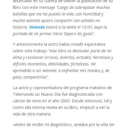
anunciado en su cuenta de twitter la publicación de su
libro con este mensaje
“Luego de sobrepasar muchas
batallas que me ha puesto la vida, con humildad y
mucha valentía quiero compartir con ustedes mi
historia.
Viviendo
estará a la venta el 12/31, aquí la
portada de mi primer libro! Espero les guste”.
Y anteriormente la actriz había cread0 expectativa
sobre este trabajo
“
este libro es desnudar parte de mi
alma y reconocer errores, aciertos, virtudes; hermosos y
difíciles momentos, debilidades, fortalezas. He
aprendido a ser valiente, a enfrentar mis miedos y, de
paso, compartirlos”
.
La actriz y copresentadora del programa matutino de
Telemundo un Nuevo Día fue diagnosticada con
cáncer de seno en el año 2005. Desde entonces, tal y
como ella misma revela en su libro, empezó a ver la
vida de otra manera.
«Antes de recibir mi diagnóstico, andaba por la vida sin