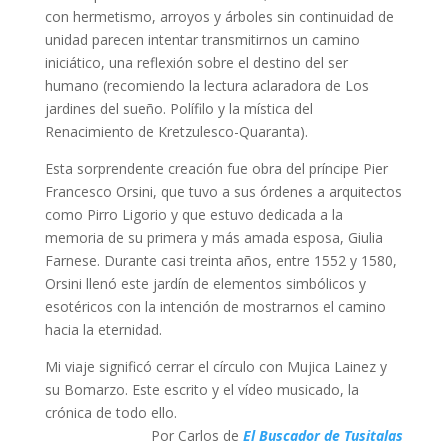
con hermetismo, arroyos y árboles sin continuidad de
unidad parecen intentar transmitirnos un camino
iniciático, una reflexión sobre el destino del ser
humano (recomiendo la lectura aclaradora de Los
jardines del sueño. Polífilo y la mística del
Renacimiento de Kretzulesco-Quaranta).
Esta sorprendente creación fue obra del príncipe Pier
Francesco Orsini, que tuvo a sus órdenes a arquitectos
como Pirro Ligorio y que estuvo dedicada a la
memoria de su primera y más amada esposa, Giulia
Farnese. Durante casi treinta años, entre 1552 y 1580,
Orsini llenó este jardín de elementos simbólicos y
esotéricos con la intención de mostrarnos el camino
hacia la eternidad.
Mi viaje significó cerrar el círculo con Mujica Lainez y
su Bomarzo. Este escrito y el vídeo musicado, la
crónica de todo ello.
Por Carlos de
El Buscador de Tusitalas