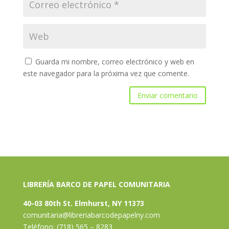
Guarda mi nombre, correo electrónico y web en
este navegador para la próxima vez que comente.
LIBRERÍA BARCO DE PAPEL COMUNITARIA
40-03 80th St. Elmhurst, NY 11373
comunitaria@libreriabarcodepapelny.com
Teléfono: (718) 565 – 8283