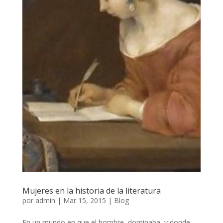
Mujeres en la historia de la literatura
por
admin
|
Mar 15, 2015
|
Blog
En un mundo en que el hombre dominaba, y donde