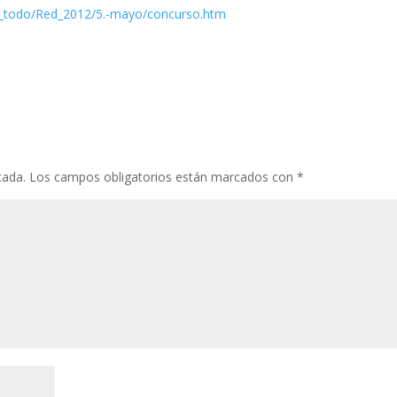
d_todo/Red_2012/5.-mayo/concurso.htm
cada.
Los campos obligatorios están marcados con
*