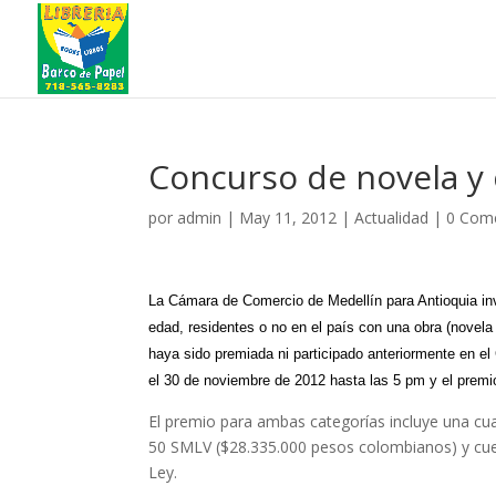
Concurso de novela y
por
admin
|
May 11, 2012
|
Actualidad
|
0 Come
La Cámara de Comercio de Medellín para Antioquia inv
edad, residentes o no en el país con una obra (novela 
haya sido premiada ni participado anteriormente en el
el 30 de noviembre de 2012 hasta las 5 pm y el prem
El premio para ambas categorías incluye una cua
50 SMLV ($28.335.000 pesos colombianos) y cu
Ley.