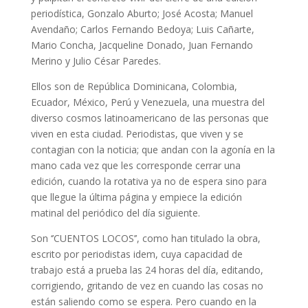
periodística, Gonzalo Aburto; José Acosta; Manuel
Avendaño; Carlos Fernando Bedoya; Luis Cañarte,
Mario Concha, Jacqueline Donado, Juan Fernando
Merino y Julio César Paredes.
Ellos son de República Dominicana, Colombia,
Ecuador, México, Perú y Venezuela, una muestra del
diverso cosmos latinoamericano de las personas que
viven en esta ciudad. Periodistas, que viven y se
contagian con la noticia; que andan con la agonía en la
mano cada vez que les corresponde cerrar una
edición, cuando la rotativa ya no de espera sino para
que llegue la última página y empiece la edición
matinal del periódico del día siguiente.
Son ‘’CUENTOS LOCOS’’, como han titulado la obra,
escrito por periodistas idem, cuya capacidad de
trabajo está a prueba las 24 horas del día, editando,
corrigiendo, gritando de vez en cuando las cosas no
están saliendo como se espera. Pero cuando en la