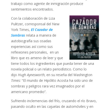
trabajo como agente de inmigración produce
sentimientos encontrados.
Con la colaboración de Liza
Pulitzer, corresponsal del New
York Times,
El Cazador de
Sombras
relata a manera de
autobiografía sus osadas
experiencias así como sus
reflexiones personales, en un
libro que es ameno de leer y que
tiene todos los ingredientes que pueda tener de una
novela policial o un relato periodístico. Como lo
dijo
Hugh Aynesworth,
en su reseña del Washington
Times:
“El mundo de Hipólito Acosta ha sido uno de
sombras y peligros rara vez imaginados por el
americano promedio”.
Sufriendo inclemencias del frío, cruzando el río Bravo,
pasando oculto en las cajuelas de automóviles y en