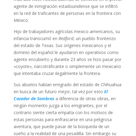
agente de inmigración estadounidense que se infiltró
en la red de traficantes de personas en la frontera con
México.
Hijo de trabajadores agrícolas mexico-americanos, su
infancia transcurrió en
Redford
, un pueblo fronterizo
del estado de Texas. Sus orígenes mexicanos y el
dominio del español le ayudaron en operativos como
agente encubierto y durante 23 años se hizo pasar por
«coyote», narcotráficante o simplemente un mexicano
que intentaba cruzar ilegalmente la frontera.
Sus abuelos habían emigrado del estado de Chihuahua
en busca de un futuro mejor, tal vez por esto
El
Cazador de Sombras
a diferencia de otras obras, en
ningún momento juzga a los emigrantes, por el
contrario siente cierta empatía con los motivos de
estas personas para enfrascarse en una peligrosa
aventura, que puede pasar de la búsqueda de un
sueño a la realidad de una pesadilla. Sin embargo su