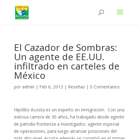
El Cazador de Sombras:
Un agente de EE.UU.
infiltrado en carteles de
México
por
admin
|
Feb 6, 2013
|
Reseñas
|
0 Comentarios
Hipólito Acosta es un experto en inmigración. Con una
exitosa carrera de 30 años, ha trabajado desde agente
de patrulla fronteriza a investigador, agente especial
de operaciones, para luego alcanzar posiciones del
más alto nivel. Acosta además se convirtió en el primer