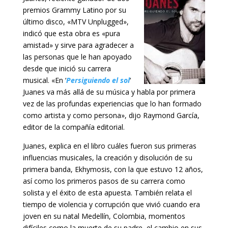
premios Grammy Latino por su
último disco, «MTV Unplugged»,
indicó que esta obra es «pura
amistad» y sirve para agradecer a
las personas que le han apoyado
desde que inició su carrera
musical. «En ‘
Persiguiendo el sol
‘
Juanes va más allá de su música y habla por primera
vez de las profundas experiencias que lo han formado
como artista y como persona», dijo Raymond García,
editor de la compañía editorial.
Juanes, explica en el libro cuáles fueron sus primeras
influencias musicales, la creación y disolución de su
primera banda, Ekhymosis, con la que estuvo 12 años,
así como los primeros pasos de su carrera como
solista y el éxito de esta apuesta. También relata el
tiempo de violencia y corrupción que vivió cuando era
joven en su natal Medellín, Colombia, momentos
difíciles como la muerte de su padre, el cambio en sus