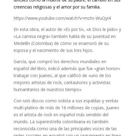
creencias religiosas y el amor por su familia.
httpv://www.youtube.com/watch?v=mctn-WuQyi4
En esta obra, el autor de «Es por ti», «A Dios le pido» y
«La camisa negra» también habla de su juventud en
Medellín (Colombia) de cómo se enamoró de su
esposa y el nacimiento de sus tres hijos.
García, que compró los derechos mundiales en
español del libro, indicó además que fue «gran honor»
trabajar con Juanes, al que calificó de «uno de los
mejores artistas de rock, cantautores y activistas
humanitarios de nuestros tiempo».
Con seis discos como solista a sus espaldas y ventas
multi-platino de más de 16 millones de copias, Juanes
es el artista de rock en español más vendido del
mundo. La superestrella colombiana es también
reconocida como una de las principales voces de las
redes sociales en español con un seguimiento en línea