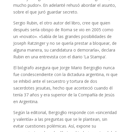
mucho pudor». En adelanté rehusó abordar el asunto,
sobre el que juró guardar secreto.
Sergio Rubin, el otro autor del libro, cree que quien
después sería obispo de Roma se vio en 2005 como
un «novato». «Sabía de las grandes posibilidades de
Joseph Ratzinger y no se quería prestar a bloquear, de
alguna manera, su candidatura o demorarla», declara
Rubin en una entrevista con el diario ‘La Stampa’.
El biógrafo asegura que Jorge Mario Bergoglio nunca
fue condescendiente con la dictadura argentina, ni que
se inhibió ante el secuestro y tortura de dos
sacerdotes jesuitas, hecho que aconteció cuando él
tenía 37 años y era superior de la Compañía de Jesús
en Argentina.
Según la editorial, Bergoglio responde con «sinceridad
y valentía» a las preguntas que se le plantean, sin
evitar cuestiones polémicas. Así, expone su