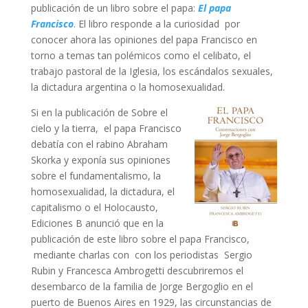
publicación de un libro sobre el papa:
El papa
Francisco
. El libro responde a la curiosidad por
conocer ahora las opiniones del papa Francisco en
torno a temas tan polémicos como el celibato, el
trabajo pastoral de la Iglesia, los escándalos sexuales,
la dictadura argentina o la homosexualidad.
Si en la publicación de Sobre el
cielo y la tierra, el papa Francisco
debatía con el rabino Abraham
Skorka y exponía sus opiniones
sobre el fundamentalismo, la
homosexualidad, la dictadura, el
capitalismo o el Holocausto,
Ediciones B anunció que en la
publicación de este libro sobre el papa Francisco,
mediante charlas con con los periodistas Sergio
Rubin y Francesca Ambrogetti descubriremos el
desembarco de la familia de Jorge Bergoglio en el
puerto de Buenos Aires en 1929, las circunstancias de