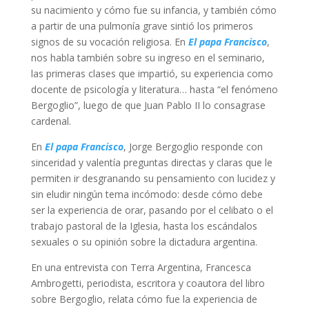
su nacimiento y cómo fue su infancia, y también cómo
a partir de una pulmonía grave sintió los primeros
signos de su vocación religiosa. En
El papa Francisco
,
nos habla también sobre su ingreso en el seminario,
las primeras clases que impartió, su experiencia como
docente de psicología y literatura… hasta “el fenómeno
Bergoglio”, luego de que Juan Pablo II lo consagrase
cardenal.
En
El papa Francisco
, Jorge Bergoglio responde con
sinceridad y valentía preguntas directas y claras que le
permiten ir desgranando su pensamiento con lucidez y
sin eludir ningún tema incómodo: desde cómo debe
ser la experiencia de orar, pasando por el celibato o el
trabajo pastoral de la Iglesia, hasta los escándalos
sexuales o su opinión sobre la dictadura argentina.
En una entrevista con Terra Argentina, Francesca
Ambrogetti, periodista, escritora y coautora del libro
sobre Bergoglio, relata cómo fue la experiencia de