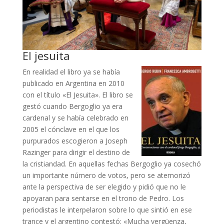
El jesuita
En realidad el libro ya se había
publicado en Argentina en 2010
con el título «El Jesuita». El libro se
gestó cuando Bergoglio ya era
cardenal y se había celebrado en
2005 el cónclave en el que los
purpurados escogieron a Joseph
Razinger para dirigir el destino de
la cristiandad. En aquellas fechas Bergoglio ya cosechó
un importante número de votos, pero se atemorizó
ante la perspectiva de ser elegido y pidió que no le
apoyaran para sentarse en el trono de Pedro. Los
periodistas le interpelaron sobre lo que sintió en ese
trance y el argentino contestó: «Mucha vergüenza,