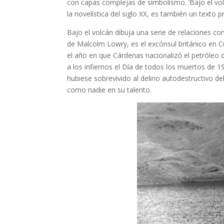
con capas complejas de simbolismo. ‘Bajo el vol
la novelística del siglo XX, es también un texto 
Bajo el volcán dibuja una serie de relaciones com
de Malcolm Lowry, es el excónsul británico en 
el año en que Cárdenas nacionalizó el petróleo 
a los infiernos el Día de todos los muertos de 
hubiese sobrevivido al delirio autodestructivo del
como nadie en su talento.