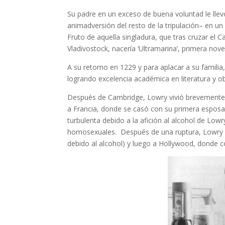
Su padre en un exceso de buena voluntad le llevó
animadversión del resto de la tripulación– en u
Fruto de aquella singladura, que tras cruzar el 
Vladivostock, nacería ‘Ultramarina’, primera nov
A su retorno en 1229 y para aplacar a su familia
logrando excelencia académica en literatura y o
Después de Cambridge, Lowry vivió brevemente
a Francia, donde se casó con su primera esposa,
turbulenta debido a la afición al alcohol de Lowr
homosexuales. Después de una ruptura, Lowry la
debido al alcohol) y luego a Hollywood, donde c