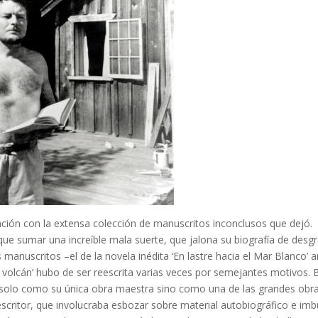
ción con la extensa colección de manuscritos inconclusos que dejó.
ue sumar una increíble mala suerte, que jalona su biografía de desgr
manuscritos –el de la novela inédita ‘En lastre hacia el Mar Blanco’ a
l volcán’ hubo de ser reescrita varias veces por semejantes motivos. 
 solo como su única obra maestra sino como una de las grandes obra
scritor, que involucraba esbozar sobre material autobiográfico e imb