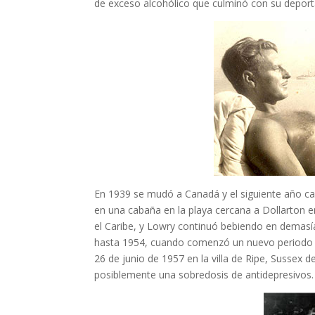
de exceso alcohólico que culminó con su deport
En 1939 se mudó a Canadá y el siguiente año cas
en una cabaña en la playa cercana a Dollarton e
el Caribe, y Lowry continuó bebiendo en demasía
hasta 1954, cuando comenzó un nuevo periodo n
26 de junio de 1957 en la villa de Ripe, Sussex d
posiblemente una sobredosis de antidepresivos.