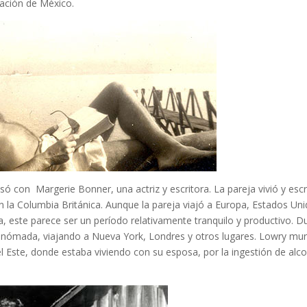
ación de México.
ó con Margerie Bonner, una actriz y escritora. La pareja vivió y escr
n la Columbia Británica. Aunque la pareja viajó a Europa, Estados Uni
, este parece ser un período relativamente tranquilo y productivo. D
ómada, viajando a Nueva York, Londres y otros lugares. Lowry muri
el Este, donde estaba viviendo con su esposa, por la ingestión de alco