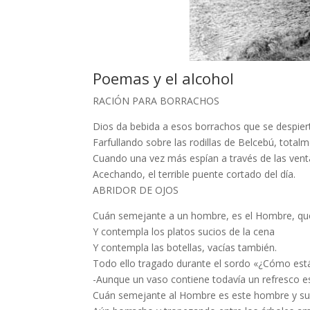
Poemas y el alcohol
RACIÓN PARA BORRACHOS
Dios da bebida a esos borrachos que se despie
Farfullando sobre las rodillas de Belcebú, total
Cuando una vez más espían a través de las ven
Acechando, el terrible puente cortado del día.
ABRIDOR DE OJOS
Cuán semejante a un hombre, es el Hombre, que
Y contempla los platos sucios de la cena
Y contempla las botellas, vacías también.
Todo ello tragado durante el sordo «¿Cómo estás
-Aunque un vaso contiene todavía un refresco 
Cuán semejante al Hombre es este hombre y su