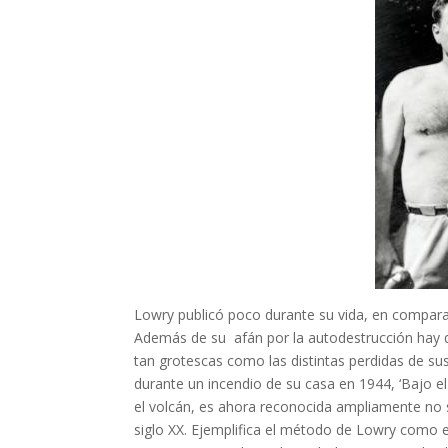
Lowry publicó poco durante su vida, en compara
Además de su afán por la autodestrucción hay q
tan grotescas como las distintas perdidas de sus 
durante un incendio de su casa en 1944, ‘Bajo e
el volcán, es ahora reconocida ampliamente no
siglo XX. Ejemplifica el método de Lowry como e