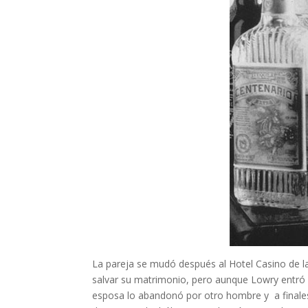
La pareja se mudó después al Hotel Casino de la
salvar su matrimonio, pero aunque Lowry entró en
esposa lo abandonó por otro hombre y a finale