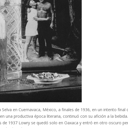
 Selva en Cuernavaca, México, a finales de 1936, en un intento final 
 una productiva época literaria, continuó con su afición a la bebida
s de 1937 Lowry se quedó solo en Oaxaca y entró en otro oscuro pe