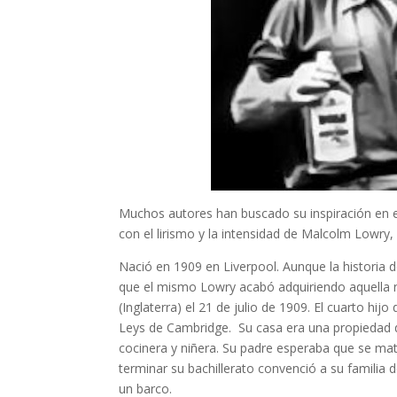
Muchos autores han buscado su inspiración en el 
con el lirismo y la intensidad de Malcolm Lowry, p
Nació en 1909 en Liverpool. Aunque la historia d
que el mismo Lowry acabó adquiriendo aquella na
(Inglaterra) el 21 de julio de 1909. El cuarto h
Leys de Cambridge. Su casa era una propiedad d
cocinera y niñera. Su padre esperaba que se mat
terminar su bachillerato convenció a su familia
un barco.