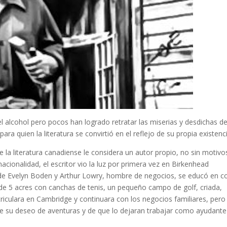
alcohol pero pocos han logrado retratar las miserias y desdichas del
ara quien la literatura se convirtió en el reflejo de su propia existenc
e la literatura canadiense le considera un autor propio, no sin motivo
cionalidad, el escritor vio la luz por primera vez en Birkenhead
ijo de Evelyn Boden y Arthur Lowry, hombre de negocios, se educó en c
e 5 acres con canchas de tenis, un pequeño campo de golf, criada,
riculara en Cambridge y continuara con los negocios familiares, pero 
 de su deseo de aventuras y de que lo dejaran trabajar como ayudante