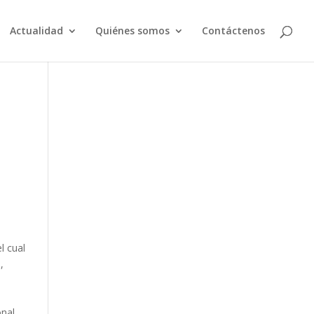
Actualidad
Quiénes somos
Contáctenos
l cual
,
onal