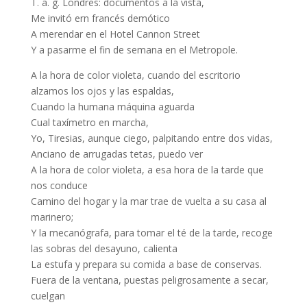
T. a. g. Londres: documentos a la vista,
Me invitó ern francés demótico
A merendar en el Hotel Cannon Street
Y a pasarme el fin de semana en el Metropole.
A la hora de color violeta, cuando del escritorio
alzamos los ojos y las espaldas,
Cuando la humana máquina aguarda
Cual taxímetro en marcha,
Yo, Tiresias, aunque ciego, palpitando entre dos vidas,
Anciano de arrugadas tetas, puedo ver
A la hora de color violeta, a esa hora de la tarde que
nos conduce
Camino del hogar y la mar trae de vuelta a su casa al
marinero;
Y la mecanógrafa, para tomar el té de la tarde, recoge
las sobras del desayuno, calienta
La estufa y prepara su comida a base de conservas.
Fuera de la ventana, puestas peligrosamente a secar,
cuelgan