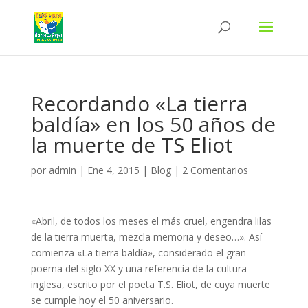
Recordando «La tierra
baldía» en los 50 años de
la muerte de TS Eliot
por
admin
|
Ene 4, 2015
|
Blog
|
2 Comentarios
«Abril, de todos los meses el más cruel, engendra lilas
de la tierra muerta, mezcla memoria y deseo…». Así
comienza «La tierra baldía», considerado el gran
poema del siglo XX y una referencia de la cultura
inglesa, escrito por el poeta T.S. Eliot, de cuya muerte
se cumple hoy el 50 aniversario.