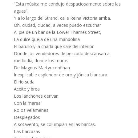
“Esta música me condujo despaciosamente sobre las
aguas”.
Y a lo largo del Strand, calle Reina Victoria arriba.
Oh, ciudad, ciudad, a veces puedo escuchar
Al pie de un bar de la Lower Thames Street,
La dulce queja de una mandolina
El barullo y la charla que sale del interior
Donde los vendedores de pescado descansan al
mediodía; donde los muros
De Magnus Martyr confinan
Inexplicable esplendor de oro y jónica blancura.
El río suda
Aceite y brea
Los lanchones derivan
Con la marea
Rojos velámenes
Desplegados
A sotavento, se columpian en las baritas.
Las barcazas