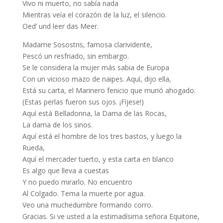
Vivo ni muerto, no sabía nada
Mientras veía el corazón de la luz, el silencio.
Oed’ und leer das Meer.
Madame Sosostris, famosa clarividente,
Pescó un resfriado, sin embargo.
Se le considera la mujer más sabia de Europa
Con un vicioso mazo de naipes. Aquí, dijo ella,
Está su carta, el Marinero fenicio que murió ahogado.
(Estas perlas fueron sus ojos. ¡Fíjese!)
Aquí está Belladonna, la Dama de las Rocas,
La dama de los sinos.
Aquí está el hombre de los tres bastos, y luego la
Rueda,
Aquí el mercader tuerto, y esta carta en blanco
Es algo que lleva a cuestas
Y no puedo mirarlo. No encuentro
Al Colgado. Tema la muerte por agua.
Veo una muchedumbre formando corro.
Gracias. Si ve usted a la estimadísima señora Equitone,