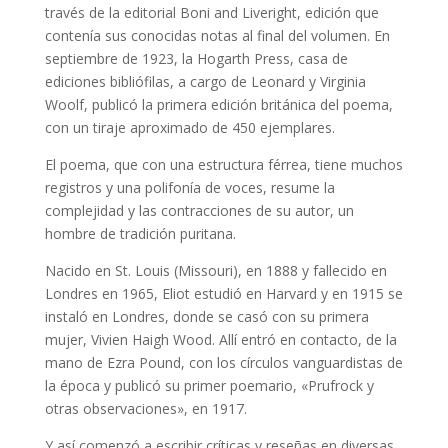
través de la editorial Boni and Liveright, edición que
contenía sus conocidas notas al final del volumen. En
septiembre de 1923, la Hogarth Press, casa de
ediciones bibliófilas, a cargo de Leonard y Virginia
Woolf, publicó la primera edición británica del poema,
con un tiraje aproximado de 450 ejemplares.
El poema, que con una estructura férrea, tiene muchos
registros y una polifonía de voces, resume la
complejidad y las contracciones de su autor, un
hombre de tradición puritana.
Nacido en St. Louis (Missouri), en 1888 y fallecido en
Londres en 1965, Eliot estudió en Harvard y en 1915 se
instaló en Londres, donde se casó con su primera
mujer, Vivien Haigh Wood. Allí entró en contacto, de la
mano de Ezra Pound, con los círculos vanguardistas de
la época y publicó su primer poemario, «Prufrock y
otras observaciones», en 1917.
Y así comenzó a escribir críticas y reseñas en diversas