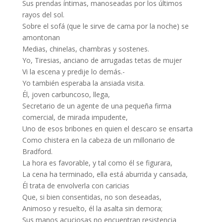
Sus prendas íntimas, manoseadas por los últimos
rayos del sol.
Sobre el sofá (que le sirve de cama por la noche) se
amontonan
Medias, chinelas, chambras y sostenes.
Yo, Tiresias, anciano de arrugadas tetas de mujer
Vi la escena y predije lo demás.-
Yo también esperaba la ansiada visita.
Él, joven carbuncoso, llega,
Secretario de un agente de una pequeña firma
comercial, de mirada impudente,
Uno de esos bribones en quien el descaro se ensarta
Como chistera en la cabeza de un millonario de
Bradford.
La hora es favorable, y tal como él se figurara,
La cena ha terminado, ella está aburrida y cansada,
Él trata de envolverla con caricias
Que, si bien consentidas, no son deseadas,
Animoso y resuelto, él la asalta sin demora;
Sus manos acuciosas no encuentran resistencia