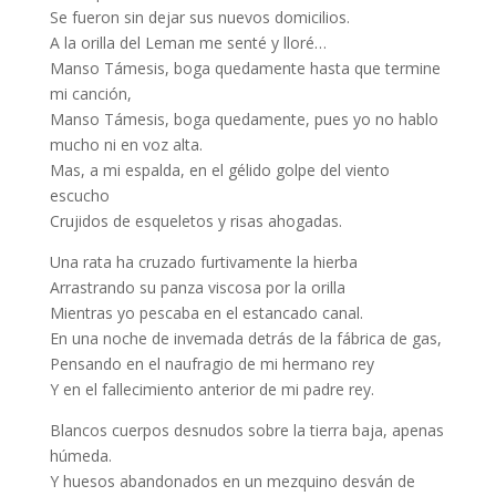
Se fueron sin dejar sus nuevos domicilios.
A la orilla del Leman me senté y lloré…
Manso Támesis, boga quedamente hasta que termine
mi canción,
Manso Támesis, boga quedamente, pues yo no hablo
mucho ni en voz alta.
Mas, a mi espalda, en el gélido golpe del viento
escucho
Crujidos de esqueletos y risas ahogadas.
Una rata ha cruzado furtivamente la hierba
Arrastrando su panza viscosa por la orilla
Mientras yo pescaba en el estancado canal.
En una noche de invemada detrás de la fábrica de gas,
Pensando en el naufragio de mi hermano rey
Y en el fallecimiento anterior de mi padre rey.
Blancos cuerpos desnudos sobre la tierra baja, apenas
húmeda.
Y huesos abandonados en un mezquino desván de