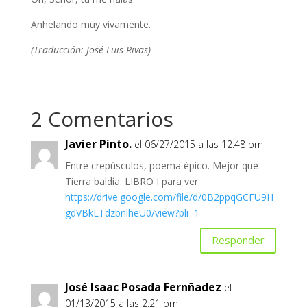
Anhelando muy vivamente.
(Traducción: José Luis Rivas)
2 Comentarios
Javier Pinto.
el 06/27/2015 a las 12:48 pm
Entre crepúsculos, poema épico. Mejor que
Tierra baldía. LIBRO I para ver
https://drive.google.com/file/d/0B2ppqGCFU9H
gdVBkLTdzbnlheU0/view?pli=1
Responder
José Isaac Posada Fernñadez
el
01/13/2015 a las 2:21 pm