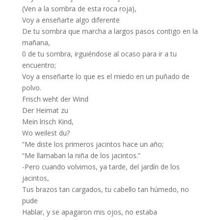
(Ven a la sombra de esta roca roja),
Voy a enseñarte algo diferente
De tu sombra que marcha a largos pasos contigo en la
mañana,
0 de tu sombra, irguiéndose al ocaso para ir a tu
encuentro;
Voy a enseñarte lo que es el miedo en un puñado de
polvo.
Frisch weht der Wind
Der Heimat zu
Mein lrisch Kind,
Wo weilest du?
“Me diste los primeros jacintos hace un año;
“Me llamaban la niña de los jacintos.”
-Pero cuando volvimos, ya tarde, del jardín de los
jacintos,
Tus brazos tan cargados, tu cabello tan húmedo, no
pude
Hablar, y se apagaron mis ojos, no estaba