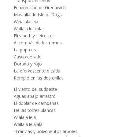
Transportan leños
En dirección de Greenwich
Más allá de Isle of Dogs.
Weialala leía
Wallala leialala
Elizabeth y Leicester
Al compás de los remos
La popa era
Casco dorado
Dorado y rojo
La efervescente oleada
Rompió en las dos orillas
El viento del sudoeste
Aguas abajo arrastró
El doblar de campanas
De las torres blancas
Wialala leia
Wallala leialala
“Tranvías y polvorientos árboles.