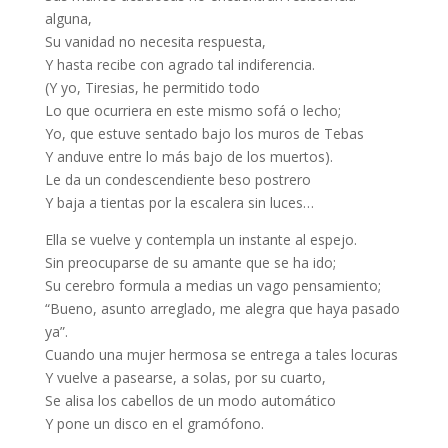
alguna,
Su vanidad no necesita respuesta,
Y hasta recibe con agrado tal indiferencia.
(Y yo, Tiresias, he permitido todo
Lo que ocurriera en este mismo sofá o lecho;
Yo, que estuve sentado bajo los muros de Tebas
Y anduve entre lo más bajo de los muertos).
Le da un condescendiente beso postrero
Y baja a tientas por la escalera sin luces…
Ella se vuelve y contempla un instante al espejo.
Sin preocuparse de su amante que se ha ido;
Su cerebro formula a medias un vago pensamiento;
“Bueno, asunto arreglado, me alegra que haya pasado
ya”.
Cuando una mujer hermosa se entrega a tales locuras
Y vuelve a pasearse, a solas, por su cuarto,
Se alisa los cabellos de un modo automático
Y pone un disco en el gramófono.