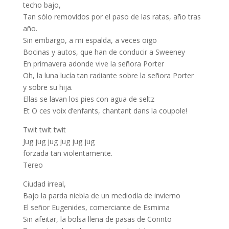
techo bajo,
Tan sólo removidos por el paso de las ratas, año tras
año.
Sin embargo, a mi espalda, a veces oigo
Bocinas y autos, que han de conducir a Sweeney
En primavera adonde vive la señora Porter
Oh, la luna lucía tan radiante sobre la señora Porter
y sobre su hija.
Ellas se lavan los pies con agua de seltz
Et O ces voix d’enfants, chantant dans la coupole!
Twit twit twit
Jug jug jug jug jug jug
forzada tan violentamente.
Tereo
Ciudad irreal,
Bajo la parda niebla de un mediodía de invierno
El señor Eugenides, comerciante de Esmima
Sin afeitar, la bolsa llena de pasas de Corinto