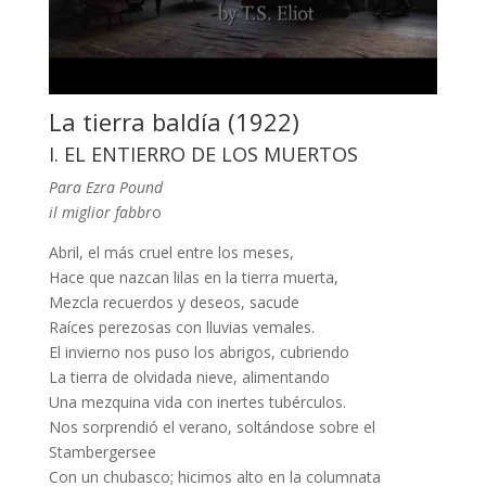
La tierra baldía (1922)
I. EL ENTIERRO DE LOS MUERTOS
Para Ezra Pound
il miglior fabbr
o
Abril, el más cruel entre los meses,
Hace que nazcan lilas en la tierra muerta,
Mezcla recuerdos y deseos, sacude
Raíces perezosas con lluvias vemales.
El invierno nos puso los abrigos, cubriendo
La tierra de olvidada nieve, alimentando
Una mezquina vida con inertes tubérculos.
Nos sorprendió el verano, soltándose sobre el
Stambergersee
Con un chubasco; hicimos alto en la columnata