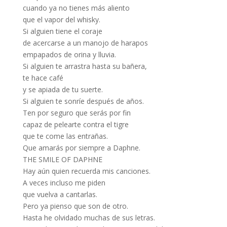
cuando ya no tienes más aliento
que el vapor del whisky.
Si alguien tiene el coraje
de acercarse a un manojo de harapos
empapados de orina y lluvia.
Si alguien te arrastra hasta su bañera,
te hace café
y se apiada de tu suerte.
Si alguien te sonríe después de años.
Ten por seguro que serás por fin
capaz de pelearte contra el tigre
que te come las entrañas.
Que amarás por siempre a Daphne.
THE SMILE OF DAPHNE
Hay aún quien recuerda mis canciones.
A veces incluso me piden
que vuelva a cantarlas.
Pero ya pienso que son de otro.
Hasta he olvidado muchas de sus letras.