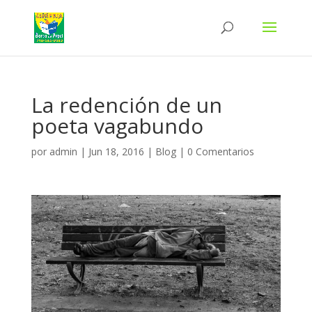
La redención de un
poeta vagabundo
por
admin
|
Jun 18, 2016
|
Blog
|
0 Comentarios