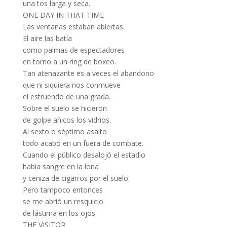
una tos larga y seca.
ONE DAY IN THAT TIME
Las ventanas estaban abiertas.
El aire las batía
como palmas de espectadores
en torno a un ring de boxeo.
Tan atenazante es a veces el abandono
que ni siquiera nos conmueve
el estruendo de una grada.
Sobre el suelo se hicieron
de golpe añicos los vidrios.
Al sexto o séptimo asalto
todo acabó en un fuera de combate.
Cuando el público desalojó el estadio
había sangre en la lona
y ceniza de cigarros por el suelo.
Pero tampoco entonces
se me abrió un resquicio
de lástima en los ojos.
THE VISITOR