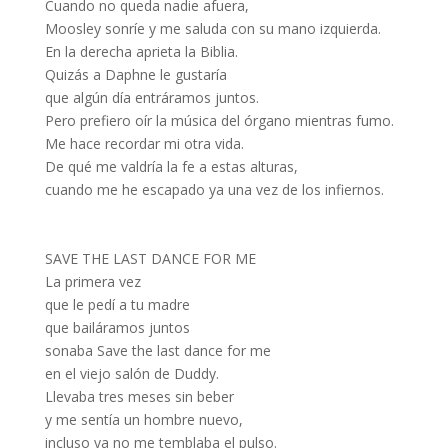
Cuando no queda nadie afuera,
Moosley sonríe y me saluda con su mano izquierda.
En la derecha aprieta la Biblia.
Quizás a Daphne le gustaría
que algún día entráramos juntos.
Pero prefiero oír la música del órgano mientras fumo.
Me hace recordar mi otra vida.
De qué me valdría la fe a estas alturas,
cuando me he escapado ya una vez de los infiernos.
SAVE THE LAST DANCE FOR ME
La primera vez
que le pedí a tu madre
que bailáramos juntos
sonaba Save the last dance for me
en el viejo salón de Duddy.
Llevaba tres meses sin beber
y me sentía un hombre nuevo,
incluso ya no me temblaba el pulso.