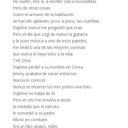
He vuelto, eso sí, a escribir casi a escondidas.
Pero de otras cosas.
Sobre el armario de la habitación
se han ido apilando, poco a poco, las cuartillas.
Daphne nunca me preguntó qué eran.
Pero el día que cogí de nuevo la guitarra
y le puse música a uno de esos papeles,
me dedicó una de las mejores sonrisas
que nunca le haya visto a la vida.
THE DOG
Daphne perdió a su hombre en Corea.
Jimmy acababa de nacer entonces.
Nunca lo conoció.
Nunca se hicieron los tres juntos una foto.
Daphne no habla de él.
Pero el crío me enseña a veces
la medalla que el ejército
le concedió a su padre.
Murió en combate.
Era un tipo guapo, rubio.