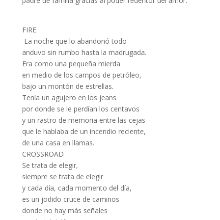
padre de familia gracias al poder redentor del amor.
FIRE
La noche que lo abandonó todo
anduvo sin rumbo hasta la madrugada.
Era como una pequeña mierda
en medio de los campos de petróleo,
bajo un montón de estrellas.
Tenía un agujero en los jeans
por donde se le perdían los centavos
y un rastro de memoria entre las cejas
que le hablaba de un incendio reciente,
de una casa en llamas.
CROSSROAD
Se trata de elegir,
siempre se trata de elegir
y cada día, cada momento del día,
es un jodido cruce de caminos
donde no hay más señales