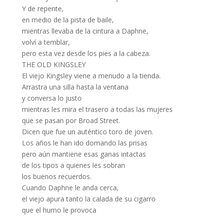
Y de repente,
en medio de la pista de baile,
mientras llevaba de la cintura a Daphne,
volví a temblar,
pero esta vez desde los pies a la cabeza.
THE OLD KINGSLEY
El viejo Kingsley viene a menudo a la tienda.
Arrastra una silla hasta la ventana
y conversa lo justo
mientras les mira el trasero a todas las mujeres
que se pasan por Broad Street.
Dicen que fue un auténtico toro de joven.
Los años le han ido domando las prisas
pero aún mantiene esas ganas intactas
de los tipos a quienes les sobran
los buenos recuerdos.
Cuando Daphne le anda cerca,
el viejo apura tanto la calada de su cigarro
que el humo le provoca