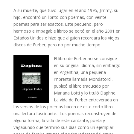
A su muerte, que tuvo lugar en el año 1995, Jimmy, su
hijo, encontró un librito con poemas, con veinte
poemas para ser exactos. Este pequeño, pero
hermoso e impagable librito se editó en el año 2001 en
Estados Unidos e hizo que alguien recordara los viejos
discos de Furber, pero no por mucho tiempo.
El libro de Furber no se consigue
en su original idioma, sin embargo
en Argentina, una pequeña
imprenta llamada Mondatordi,
publicó el libro traducido por
Mariana Lotti y lo tituló Daphne.
La vida de Furber entreverada en
los versos de los poemas hacen de este corto libro
una lectura fascinante.
Los poemas reconstruyen de
alguna forma, la vida de este cantante, poeta y
vagabundo que terminó sus días como un ejemplar