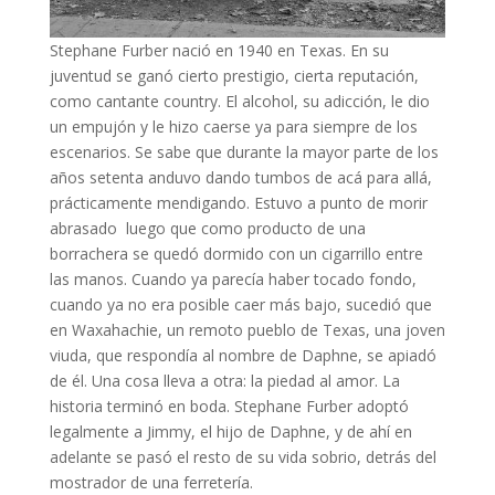
Stephane Furber nació en 1940 en Texas. En su
juventud se ganó cierto prestigio, cierta reputación,
como cantante country. El alcohol, su adicción, le dio
un empujón y le hizo caerse ya para siempre de los
escenarios. Se sabe que durante la mayor parte de los
años setenta anduvo dando tumbos de acá para allá,
prácticamente mendigando. Estuvo a punto de morir
abrasado luego que como producto de una
borrachera se quedó dormido con un cigarrillo entre
las manos. Cuando ya parecía haber tocado fondo,
cuando ya no era posible caer más bajo, sucedió que
en Waxahachie, un remoto pueblo de Texas, una joven
viuda, que respondía al nombre de Daphne, se apiadó
de él. Una cosa lleva a otra: la piedad al amor. La
historia terminó en boda. Stephane Furber adoptó
legalmente a Jimmy, el hijo de Daphne, y de ahí en
adelante se pasó el resto de su vida sobrio, detrás del
mostrador de una ferretería.