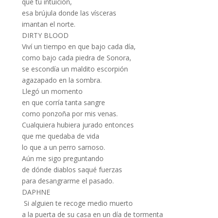
que tu intuición,
esa brújula donde las vísceras
imantan el norte.
DIRTY BLOOD
Viví un tiempo en que bajo cada día,
como bajo cada piedra de Sonora,
se escondía un maldito escorpión
agazapado en la sombra.
Llegó un momento
en que corría tanta sangre
como ponzoña por mis venas.
Cualquiera hubiera jurado entonces
que me quedaba de vida
lo que a un perro sarnoso.
Aún me sigo preguntando
de dónde diablos saqué fuerzas
para desangrarme el pasado.
DAPHNE
Si alguien te recoge medio muerto
a la puerta de su casa en un día de tormenta