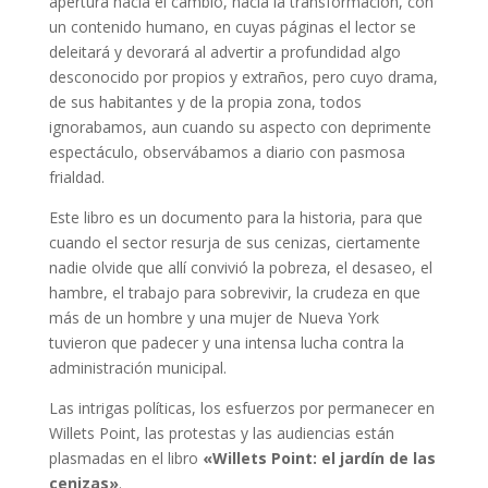
apertura hacia el cambio, hacia la transformación, con
un contenido humano, en cuyas páginas el lector se
deleitará y devorará al advertir a profundidad algo
desconocido por propios y extraños, pero cuyo drama,
de sus habitantes y de la propia zona, todos
ignorabamos, aun cuando su aspecto con deprimente
espectáculo, observábamos a diario con pasmosa
frialdad.
Este libro es un documento para la historia, para que
cuando el sector resurja de sus cenizas, ciertamente
nadie olvide que allí convivió la pobreza, el desaseo, el
hambre, el trabajo para sobrevivir, la crudeza en que
más de un hombre y una mujer de Nueva York
tuvieron que padecer y una intensa lucha contra la
administración municipal.
Las intrigas políticas, los esfuerzos por permanecer en
Willets Point, las protestas y las audiencias están
plasmadas en el libro
«Willets Point: el jardín de las
cenizas»
.