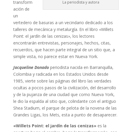
transform
La periodista y autora
ación de
un
vertedero de basuras a un vecindario dedicado a los
talleres de mecánica y metalurgía. En el libro «Willets
Point: el jardín de las cenizas», los lectores
encontrarán entrevistas, personajes, hechos, citas,
recuerdos, que hacen parte integral de un sitio que, a
simple vista, no parece estar en Nueva York.
Jacqueline Donado
periodista nacida en Barranquilla,
Colombia y radicada en los Estados Unidos desde
1985, vierte sobre las páginas del libro las verdades
ocultas a pocos pasos de la civilización, del desarrollo
y de la pujanza de una ciudad que como Nueva York,
le dio la espalda al sitio que, colindante con el antiguo
Shea Stadium, el parque de pelota de la novena de las
Grandes Ligas, los Mets, esta a punto de desaparecer.
«Willets Point: el jardín de las cenizas»
es la