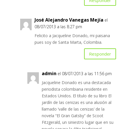
Responder
José Alejandro Vanegas Mejía
el
08/07/2013 a las 8:27 pm
Felicito a Jacqueline Donado, mi paisana
pues soy de Santa Marta, Colombia.
Responder
admin
el 08/07/2013 a las 11:56 pm
Jacqueline Donado es una destacada
periodista colombiana residente en
Estados Unidos. El título de su libro El
jardín de las cenizas es una alusión al
llamado ‘valle de las cenizas’ de la
novela “El Gran Gatsby” de Scoot
Fitzgerald, un siniestro lugar que en su
novela separa la élite tradicional