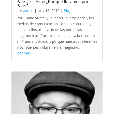
Paris Je T Aime ¿Por qué lloramos por
París?
por
admin
|
Nov 15, 2015
|
Blog
Por Juliana Villate Quevedo El cuarto poder, los
medios de comunicación, todo lo controlan y
son vasallos al servicio de las potencias
hegemónicas. Por eso nos desgarra lo ocurrido
en Francia, por eso y porque nuestros referentes
inconscientes influyen en la magnitud...
leer más