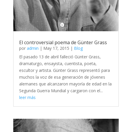
El controversial poema de Günter Grass
por
admin
|
May 17, 2015
|
Blog
El pasado 13 de abril falleció Günter Grass,
dramaturgo, ensayista, cuentista, poeta,
escultor y artista. Günter Grass representó para
muchos la voz de esa generación de jóvenes
alemanes que alcanzaron mayoría de edad en la
Segunda Guerra Mundial y cargaron con el...
leer más