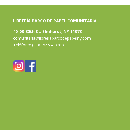
LIBRERÍA BARCO DE PAPEL COMUNITARIA
40-03 80th St. Elmhurst, NY 11373
comunitaria@libreriabarcodepapelny.com
Teléfono: (718) 565 – 8283